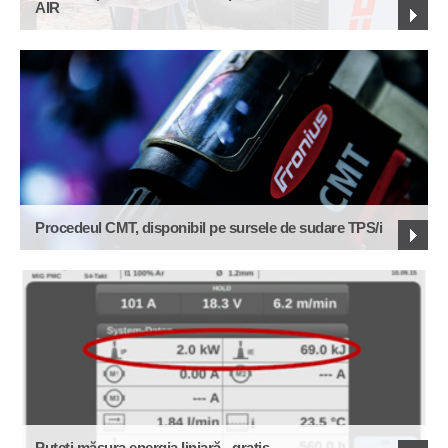
AIR
Procedeul CMT, disponibil pe sursele de sudare TPS/i
Puteți măsura energia liniară - gratis