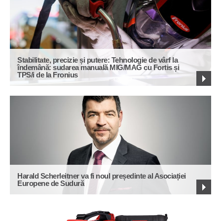
Stabilitate, precizie și putere: Tehnologie de vârf la
îndemână: sudarea manuală MIG/MAG cu Fortis și
TPS/i de la Fronius
Harald Scherleitner va fi noul președinte al Asociației
Europene de Sudură