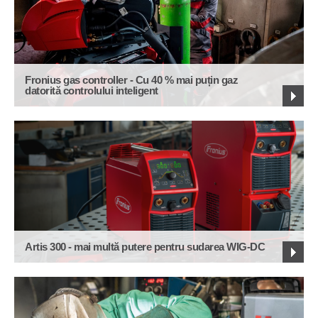
Fronius gas controller - Cu 40 % mai puțin gaz
datorită controlului inteligent
Artis 300 - mai multă putere pentru sudarea WIG-DC