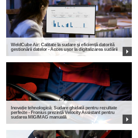
WeldCube Air: Calitate la sudare și eficiență datorită
gestionării datelor - Acces ușor la digitalizarea sudării
Inovație tehnologică: Sudare ghidată pentru rezultate
perfecte - Fronius prezintă Velocity Assistant pentru
sudarea MIG/MAG manuală