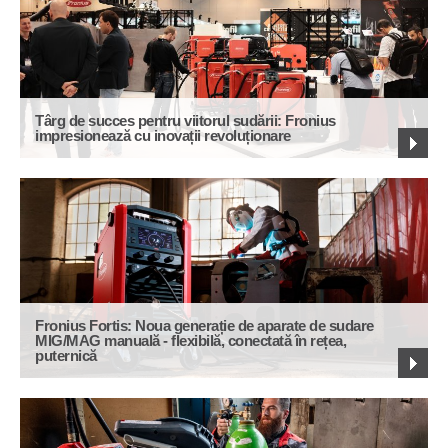
Târg de succes pentru viitorul sudării: Fronius
impresionează cu inovații revoluționare
Fronius Fortis: Noua generație de aparate de sudare
MIG/MAG manuală - flexibilă, conectată în rețea,
puternică