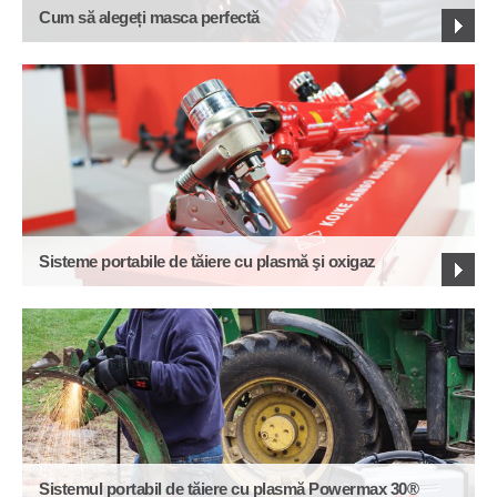
Cum să alegeți masca perfectă
Sisteme portabile de tăiere cu plasmă şi oxigaz
Sistemul portabil de tăiere cu plasmă Powermax 30®