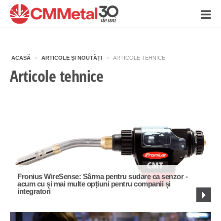
ACASĂ
»
ARTICOLE ȘI NOUTĂȚI
»
ARTICOLE TEHNICE
Articole tehnice
Fronius WireSense: Sârma pentru sudare ca senzor -
acum cu și mai multe opțiuni pentru companii și
integratori