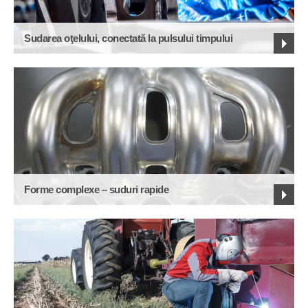
Sudarea oţelului, conectată la pulsului timpului
Forme complexe – suduri rapide