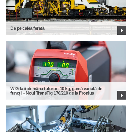
De pe calea ferată
WIG la îndemâna tuturor: 10 kg, gamă variată de
funcții - Noul TransTig 170/210 de la Fronius