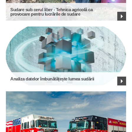
Sudare sub cerul liber - Tehnica agricolă ca
provocare pentru lucrările de sudare
Analiza datelor îmbunătățește lumea sudării