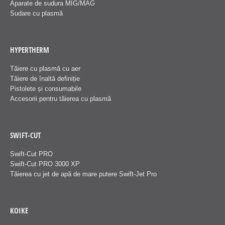
Aparate de sudura MIG/MAG
Sudare cu plasmă
HYPERTHERM
Tăiere cu plasmă cu aer
Tăiere de înaltă definiție
Pistolete și consumabile
Accesorii pentru tăierea cu plasmă
SWIFT-CUT
Swift-Cut PRO
Swift-Cut PRO 3000 XP
Tăierea cu jet de apă de mare putere Swift-Jet Pro
KOIKE