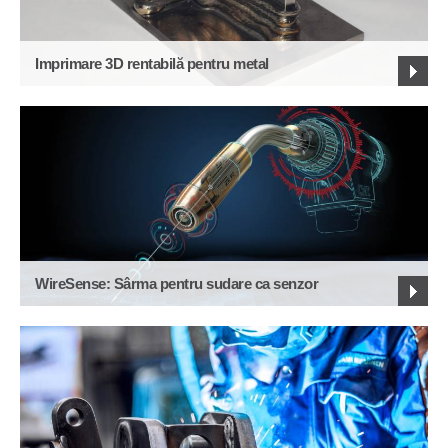
Imprimare 3D rentabilă pentru metal
WireSense: Sârma pentru sudare ca senzor