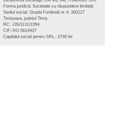
Forma juridică: Societate cu răspundere limitată
Sediul social: Strada Fortăreții nr. 4, 300127
Timișoara, județul Timiș
RC: J35/1131/1994
CIF: RO 5614427
Capitalul social pentru SRL.: 2740 lei