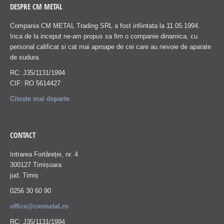
DESPRE CM METAL
Compania CM METAL Trading SRL a fost infiintata la 11.05.1994.
Inca de la inceput ne-am propus sa fim o companie dinamica, cu
personal calificat si cat mai aproape de cei care au nevoie de aparate
de sudura.
RC: J35/1131/1994
CIF: RO 5614427
Citește mai departe
CONTACT
Intrarea Fortăreței, nr. 4
300127 Timișoara
jud. Timiș
0256 30 60 90
office@cmmetal.ro
RC: J35/1131/1994