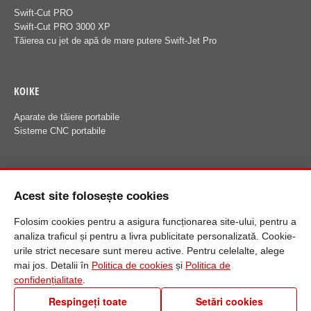
Swift-Cut PRO
Swift-Cut PRO 3000 XP
Tăierea cu jet de apă de mare putere Swift-Jet Pro
KOIKE
Aparate de tăiere portabile
Sisteme CNC portabile
FANUCI
Acest site folosește cookies
Despre Fanuci
Folosim cookies pentru a asigura funcționarea site-ului, pentru a
analiza traficul și pentru a livra publicitate personalizată. Cookie-
urile strict necesare sunt mereu active. Pentru celelalte, alege
mai jos. Detalii în
Politica de cookies
și
Politica de
confidențialitate
.
Respingeți toate
Setări cookies