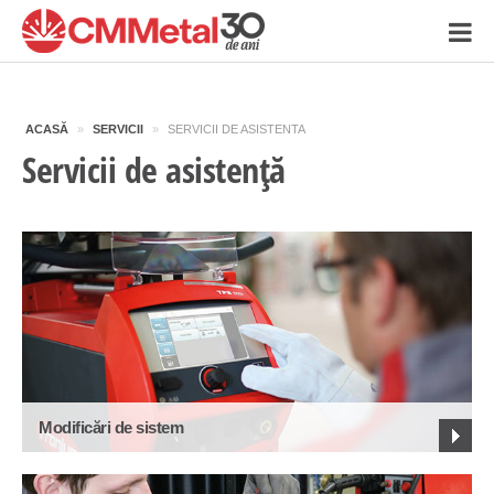
ACASĂ
»
SERVICII
»
SERVICII DE ASISTENTA
Servicii de asistență
Modificări de sistem