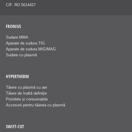
CIF: RO 5614427
FRONIUS
Sudare MMA
Aparate de sudura TIG
Aparate de sudura MIG/MAG
Sudare cu plasmă
HYPERTHERM
Tăiere cu plasmă cu aer
Tăiere de înaltă definiție
Pistolete și consumabile
Accesorii pentru tăierea cu plasmă
SWIFT-CUT