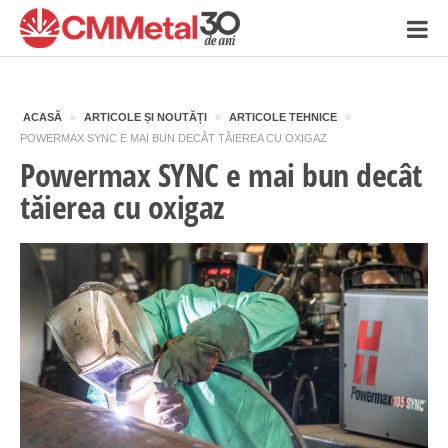
ACASĂ
»
ARTICOLE ȘI NOUTĂȚI
»
ARTICOLE TEHNICE
»
POWERMAX SYNC E MAI BUN DECÂT TĂIEREA CU OXIGAZ
Powermax SYNC e mai bun decât
tăierea cu oxigaz