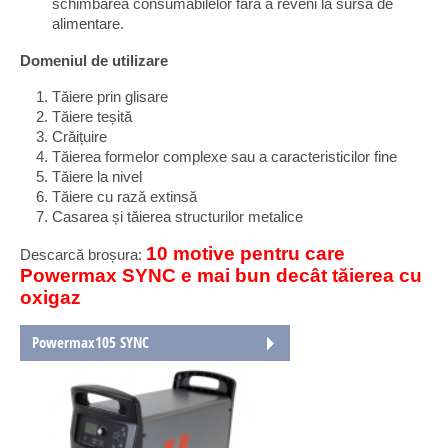
schimbarea consumabilelor fără a reveni la sursa de
alimentare.
Domeniul de utilizare
Tăiere prin glisare
Tăiere teșită
Crăițuire
Tăierea formelor complexe sau a caracteristicilor fine
Tăiere la nivel
Tăiere cu rază extinsă
Casarea și tăierea structurilor metalice
10 motive pentru care
Descarcă broșura:
Powermax SYNC e mai bun decât tăierea cu
oxigaz
Powermax105 SYNC