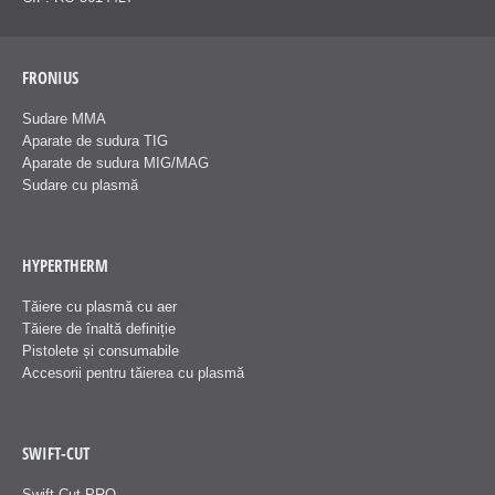
FRONIUS
Sudare MMA
Aparate de sudura TIG
Aparate de sudura MIG/MAG
Sudare cu plasmă
HYPERTHERM
Tăiere cu plasmă cu aer
Tăiere de înaltă definiție
Pistolete și consumabile
Accesorii pentru tăierea cu plasmă
SWIFT-CUT
Swift-Cut PRO