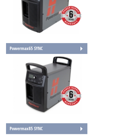
Powermax65 SYNC
Powermax85 SYNC