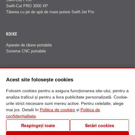
Swift-Cut PRO 3000 XP
Tăierea cu jet de apă de mare putere Swift-Jet Pro
KOIKE
Aparate de tăiere portabile
Sisteme CNC portabile
FANUCI
Acest site folosește cookies
Despre Fanuci
Folosim cookies pentru a asigura funcționarea site-ului, pentru a
analiza traficul și pentru a livra publicitate personalizată. Cookie-
urile strict necesare sunt mereu active. Pentru celelalte, alege
mai jos. Detalii în
Politica de cookies
și
Politica de
confidențialitate
.
Respingeți toate
Setări cookies