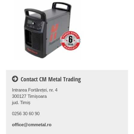
Contact CM Metal Trading
Intrarea Fortăreței, nr. 4
300127 Timișoara
jud. Timiș
0256 30 60 90
office@cmmetal.ro