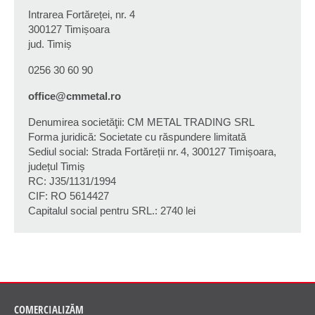
Intrarea Fortăreței, nr. 4
300127 Timișoara
jud. Timiș
0256 30 60 90
office@cmmetal.ro
Denumirea societăţii: CM METAL TRADING SRL
Forma juridică: Societate cu răspundere limitată
Sediul social: Strada Fortăreții nr. 4, 300127 Timișoara,
județul Timiș
RC: J35/1131/1994
CIF: RO 5614427
Capitalul social pentru SRL.: 2740 lei
COMERCIALIZĂM