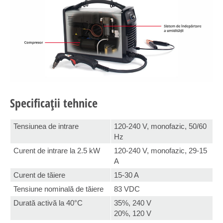
Specificații tehnice
Tensiunea de intrare
120-240 V, monofazic, 50/60
Hz
Curent de intrare la 2.5 kW
120-240 V, monofazic, 29-15
A
Curent de tăiere
15-30 A
Tensiune nominală de tăiere
83 VDC
Durată activă la 40°C
35%, 240 V
20%, 120 V