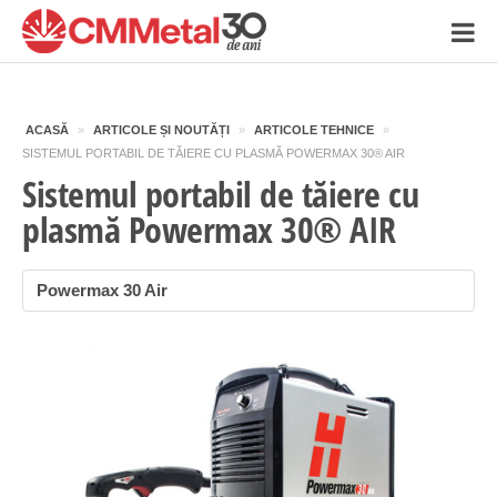
ACASĂ
»
ARTICOLE ȘI NOUTĂȚI
»
ARTICOLE TEHNICE
»
SISTEMUL PORTABIL DE TĂIERE CU PLASMĂ POWERMAX 30® AIR
Sistemul portabil de tăiere cu
plasmă Powermax 30® AIR
Powermax 30 Air