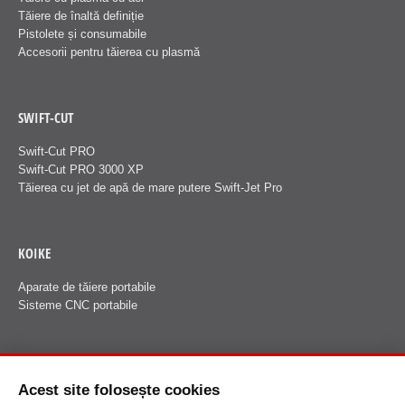
Tăiere de înaltă definiție
Pistolete și consumabile
Accesorii pentru tăierea cu plasmă
SWIFT-CUT
Swift-Cut PRO
Swift-Cut PRO 3000 XP
Tăierea cu jet de apă de mare putere Swift-Jet Pro
KOIKE
Aparate de tăiere portabile
Sisteme CNC portabile
FANUCI
Acest site folosește cookies
Despre Fanuci