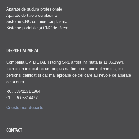
Aparate de sudura profesionale
Aparate de taiere cu plasma
Sisteme CNC de taiere cu plasma
Sisteme portabile și CNC de tăiere
DESPRE CM METAL
Compania CM METAL Trading SRL a fost infiintata la 11.05.1994.
Inca de la inceput ne-am propus sa fim o companie dinamica, cu
personal calificat si cat mai aproape de cei care au nevoie de aparate
de sudura.
RC: J35/1131/1994
CIF: RO 5614427
Citește mai departe
CONTACT