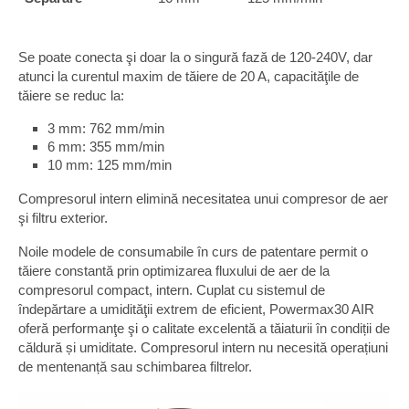
Se poate conecta şi doar la o singură fază de 120-240V, dar
atunci la curentul maxim de tăiere de 20 A, capacităţile de
tăiere se reduc la:
3 mm: 762 mm/min
6 mm: 355 mm/min
10 mm: 125 mm/min
Compresorul intern elimină necesitatea unui compresor de aer
şi filtru exterior.
Noile modele de consumabile în curs de patentare permit o
tăiere constantă prin optimizarea fluxului de aer de la
compresorul compact, intern. Cuplat cu sistemul de
îndepărtare a umidităţii extrem de eficient, Powermax30 AIR
oferă performanţe şi o calitate excelentă a tăiaturii în condiții de
căldură și umiditate. Compresorul intern nu necesită operațiuni
de mentenanță sau schimbarea filtrelor.