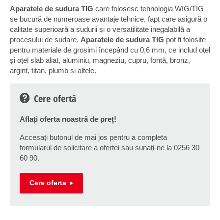
Aparatele de sudura TIG
care folosesc tehnologia WIG/TIG
se bucură de numeroase avantaje tehnice, fapt care asigură o
calitate superioară a sudurii și o versatilitate inegalabilă a
procesului de sudare.
Aparatele de sudura TIG
pot fi folosite
pentru materiale de grosimi începând cu 0,6 mm, ce includ oțel
și oțel slab aliat, aluminiu, magneziu, cupru, fontă, bronz,
argint, titan, plumb și altele.
Cere ofertă
Aflați oferta noastră de preț!
Accesați butonul de mai jos pentru a completa
formularul de solicitare a ofertei sau sunați-ne la 0256 30
60 90.
Cere oferta