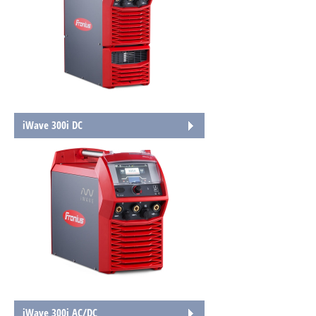
iWave 300i DC
iWave 300i AC/DC