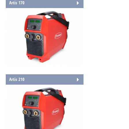
Artis 170
Artis 210