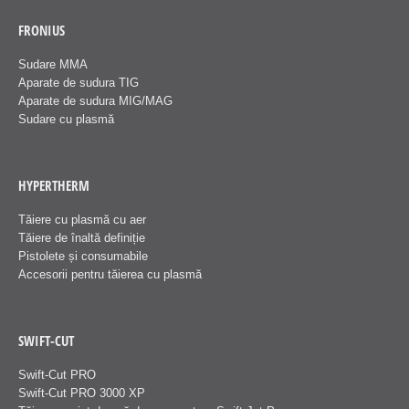
FRONIUS
Sudare MMA
Aparate de sudura TIG
Aparate de sudura MIG/MAG
Sudare cu plasmă
HYPERTHERM
Tăiere cu plasmă cu aer
Tăiere de înaltă definiție
Pistolete și consumabile
Accesorii pentru tăierea cu plasmă
SWIFT-CUT
Swift-Cut PRO
Swift-Cut PRO 3000 XP