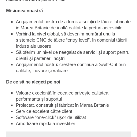
Misiunea noastră
Angajamentul nostru de a furniza soluții de tăiere fabricate
in Marea Britanie de înaltă calitate la prețuri accesibile
Vorbind la nivel global, să devenim numărul unu la
sistemele CNC de tăiere “entry level”, în domeniul tăierii
industriale ușoare
Să oferim un nivel de neegalat de servicii și suport pentru
clienții și partenerii noștri
Angajamentul nostru: creștere continuă a Swift-Cut prin
calitate, inovare și valoare
De ce să ne alegeți pe noi
Valoare excelentă în ceea ce privește calitatea,
performanța și suportul
Proiectat, construit și fabricat în Marea Britanie
Service excelent către client
Software “one-click” ușor de utilizat
Amortizare rapidă a investiției