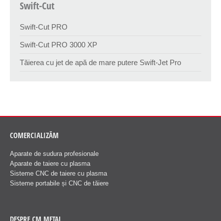
Swift-Cut
Swift-Cut PRO
Swift-Cut PRO 3000 XP
Tăierea cu jet de apă de mare putere Swift-Jet Pro
COMERCIALIZĂM
Aparate de sudura profesionale
Aparate de taiere cu plasma
Sisteme CNC de taiere cu plasma
Sisteme portabile și CNC de tăiere
DESPRE CM METAL