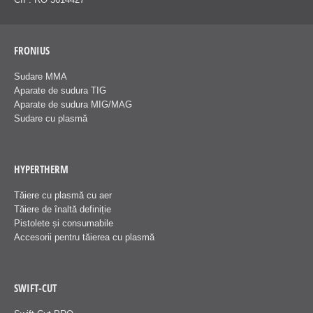
FRONIUS
Sudare MMA
Aparate de sudura TIG
Aparate de sudura MIG/MAG
Sudare cu plasmă
HYPERTHERM
Tăiere cu plasmă cu aer
Tăiere de înaltă definiție
Pistolete și consumabile
Accesorii pentru tăierea cu plasmă
SWIFT-CUT