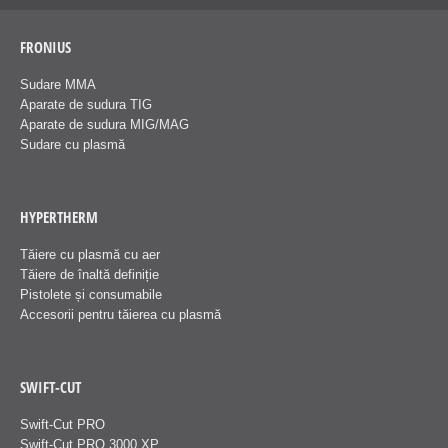
FRONIUS
Sudare MMA
Aparate de sudura TIG
Aparate de sudura MIG/MAG
Sudare cu plasmă
HYPERTHERM
Tăiere cu plasmă cu aer
Tăiere de înaltă definiție
Pistolete și consumabile
Accesorii pentru tăierea cu plasmă
SWIFT-CUT
Swift-Cut PRO
Swift-Cut PRO 3000 XP