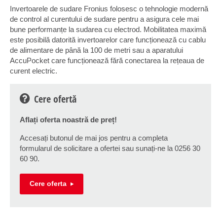
Invertoarele de sudare Fronius folosesc o tehnologie modernă
de control al curentului de sudare pentru a asigura cele mai
bune performanțe la sudarea cu electrod. Mobilitatea maximă
este posibilă datorită invertoarelor care funcționează cu cablu
de alimentare de până la 100 de metri sau a aparatului
AccuPocket care funcționează fără conectarea la rețeaua de
curent electric.
Cere ofertă
Aflați oferta noastră de preț!
Accesați butonul de mai jos pentru a completa
formularul de solicitare a ofertei sau sunați-ne la 0256 30
60 90.
Cere oferta