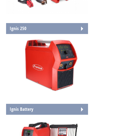
Ignis 250
Ignis Battery