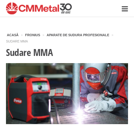
ACASĂ
»
FRONIUS
»
APARATE DE SUDURA PROFESIONALE
»
SUDARE MMA
Sudare MMA