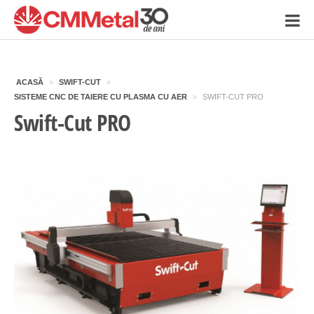
ACASĂ
»
SWIFT-CUT
»
SISTEME CNC DE TAIERE CU PLASMA CU AER
»
SWIFT-CUT PRO
Swift-Cut PRO