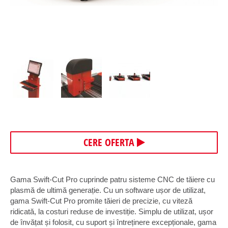
CERE OFERTA
Gama Swift-Cut Pro cuprinde patru sisteme CNC de tăiere cu
plasmă de ultimă generație. Cu un software ușor de utilizat,
gama Swift-Cut Pro promite tăieri de precizie, cu viteză
ridicată, la costuri reduse de investiție. Simplu de utilizat, ușor
de învățat și folosit, cu suport și întreținere excepționale, gama