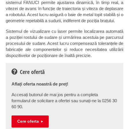
sistemul FANUCI permite ajustarea dinamică, în timp real, a
vitezei de avans în funcție de traiectoria și viteza de deplasare
a robotului. Acest lucru asigură o baie de metal topit stabilă și o
geometrie repetabilă a sudurii, indiferent de poziția brațului.
Sistemul de vizualizare cu laser permite localizarea automată
a poziției rostului de sudare și urmărirea acestuia pe parcursul
procesului de sudare. Acest lucru compensează toleranțele de
fabricație ale componentelor și reduce necesitatea utilizării
dispozitivelor de poziționare de înaltă precizie.
Cere ofertă
Aflați oferta noastră de preț!
Accesați butonul de mai jos pentru a completa
formularul de solicitare a ofertei sau sunați-ne la 0256 30
60 90.
Cere oferta