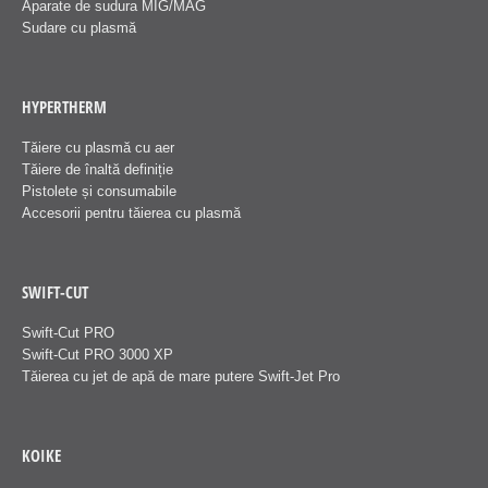
Aparate de sudura MIG/MAG
Sudare cu plasmă
HYPERTHERM
Tăiere cu plasmă cu aer
Tăiere de înaltă definiție
Pistolete și consumabile
Accesorii pentru tăierea cu plasmă
SWIFT-CUT
Swift-Cut PRO
Swift-Cut PRO 3000 XP
Tăierea cu jet de apă de mare putere Swift-Jet Pro
KOIKE