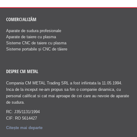
COMERCIALIZĂM
Aparate de sudura profesionale
Aparate de taiere cu plasma
Sisteme CNC de taiere cu plasma
Sisteme portabile și CNC de tăiere
DESPRE CM METAL
Compania CM METAL Trading SRL a fost infiintata la 11.05.1994.
Inca de la inceput ne-am propus sa fim o companie dinamica, cu
personal calificat si cat mai aproape de cei care au nevoie de aparate
de sudura.
RC: J35/1131/1994
CIF: RO 5614427
Citește mai departe