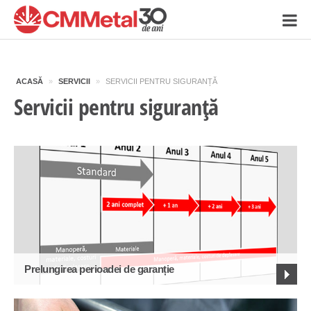
ACASĂ
»
SERVICII
»
SERVICII PENTRU SIGURANȚĂ
Servicii pentru siguranță
Prelungirea perioadei de garanție