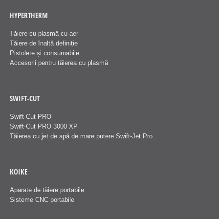
HYPERTHERM
Tăiere cu plasmă cu aer
Tăiere de înaltă definiție
Pistolete și consumabile
Accesorii pentru tăierea cu plasmă
SWIFT-CUT
Swift-Cut PRO
Swift-Cut PRO 3000 XP
Tăierea cu jet de apă de mare putere Swift-Jet Pro
KOIKE
Aparate de tăiere portabile
Sisteme CNC portabile