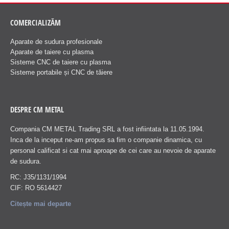
COMERCIALIZĂM
Aparate de sudura profesionale
Aparate de taiere cu plasma
Sisteme CNC de taiere cu plasma
Sisteme portabile și CNC de tăiere
DESPRE CM METAL
Compania CM METAL Trading SRL a fost infiintata la 11.05.1994.
Inca de la inceput ne-am propus sa fim o companie dinamica, cu
personal calificat si cat mai aproape de cei care au nevoie de aparate
de sudura.
RC: J35/1131/1994
CIF: RO 5614427
Citește mai departe