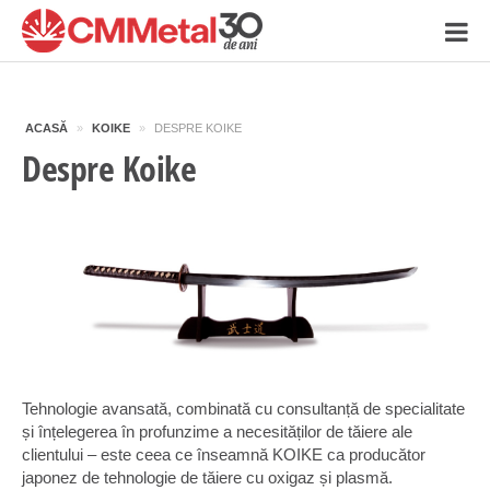
ACASĂ
»
KOIKE
»
DESPRE KOIKE
Despre Koike
Tehnologie avansată, combinată cu consultanță de specialitate
și înțelegerea în profunzime a necesităților de tăiere ale
clientului – este ceea ce înseamnă KOIKE ca producător
japonez de tehnologie de tăiere cu oxigaz și plasmă.