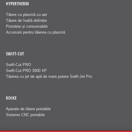
HYPERTHERM
Tăiere cu plasmă cu aer
Tăiere de înaltă definiție
Pistolete și consumabile
Accesorii pentru tăierea cu plasmă
SWIFT-CUT
Swift-Cut PRO
Swift-Cut PRO 3000 XP
Tăierea cu jet de apă de mare putere Swift-Jet Pro
KOIKE
Aparate de tăiere portabile
Sisteme CNC portabile