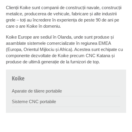
Clienții Koike sunt companii de construcții navale, construcții
metalice, producerea de vehicule, fabricare și alte industrii
grele – toți au încredere în experiența de peste 90 de ani pe
care o are Koike în domeniu.
Koike Europe are sediul în Olanda, unde sunt produse și
asamblate sistemele comercializate în regiunea EMEA
(Europa, Orientul Mijlociu și Africa). Acestea sunt echipate cu
componente dezvoltate de Koike precum CNC Katana și
produse de ultimă generație de la furnizori de top.
Koike
Aparate de tăiere portabile
Sisteme CNC portabile