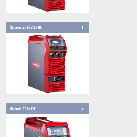
iWave 300i AC/DC
iWave 230i DC