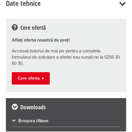
Date tehnice
Cere ofertă
Aflați oferta noastră de preț!
Accesați butonul de mai jos pentru a completa
formularul de solicitare a ofertei sau sunați-ne la 0256 30
60 90.
Cere oferta
Downloads
Broșura iWave