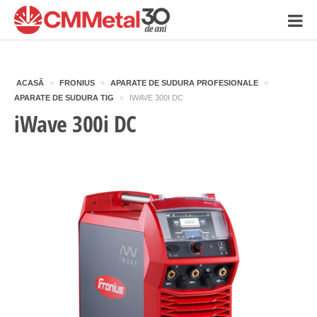
ACASĂ
»
FRONIUS
»
APARATE DE SUDURA PROFESIONALE
»
APARATE DE SUDURA TIG
»
IWAVE 300I DC
iWave 300i DC