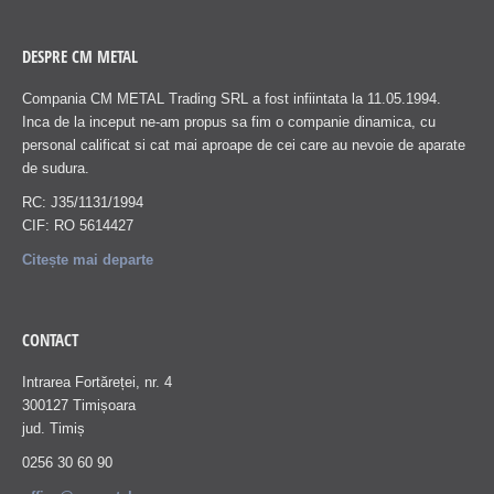
DESPRE CM METAL
Compania CM METAL Trading SRL a fost infiintata la 11.05.1994.
Inca de la inceput ne-am propus sa fim o companie dinamica, cu
personal calificat si cat mai aproape de cei care au nevoie de aparate
de sudura.
RC: J35/1131/1994
CIF: RO 5614427
Citește mai departe
CONTACT
Intrarea Fortăreței, nr. 4
300127 Timișoara
jud. Timiș
0256 30 60 90