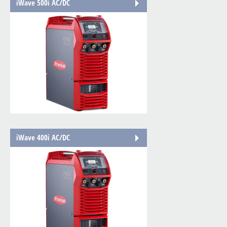
iWave 500i AC/DC
iWave 400i AC/DC