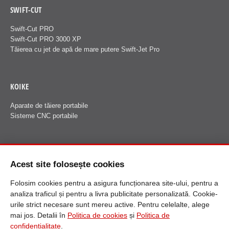
SWIFT-CUT
Swift-Cut PRO
Swift-Cut PRO 3000 XP
Tăierea cu jet de apă de mare putere Swift-Jet Pro
KOIKE
Aparate de tăiere portabile
Sisteme CNC portabile
FANUCI
Acest site folosește cookies
Despre Fanuci
Folosim cookies pentru a asigura funcționarea site-ului, pentru a
analiza traficul și pentru a livra publicitate personalizată. Cookie-
urile strict necesare sunt mereu active. Pentru celelalte, alege
mai jos. Detalii în
Politica de cookies
și
Politica de
confidențialitate
.