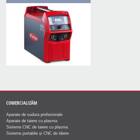
COMERCIALIZĂM
Aparate de sudura profesionale
Aparate de taiere cu plasma
Sisteme CNC de taiere cu plasma
Sisteme portabile și CNC de tăiere