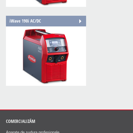
iWave 190i AC/DC
COMERCIALIZĂM
Aparate de sudura profesionale