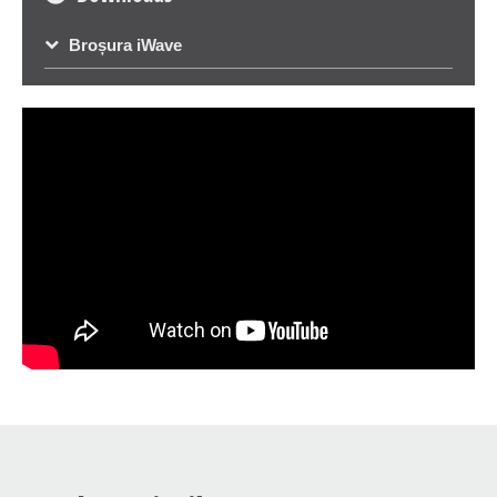
Broșura iWave