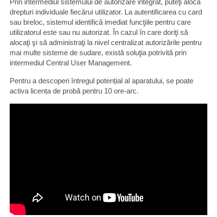
Prin intermediul sistemului de autorizare integrat, puteţi aloca
drepturi individuale fiecărui utilizator. La autentificarea cu card
sau breloc, sistemul identifică imediat funcţiile pentru care
utilizatorul este sau nu autorizat. În cazul în care doriţi să
alocaţi şi să administraţi la nivel centralizat autorizările pentru
mai multe sisteme de sudare, există soluţia potrivită prin
intermediul Central User Management.
Pentru a descoperi întregul potențial al aparatului, se poate
activa licența de probă pentru 10 ore-arc.