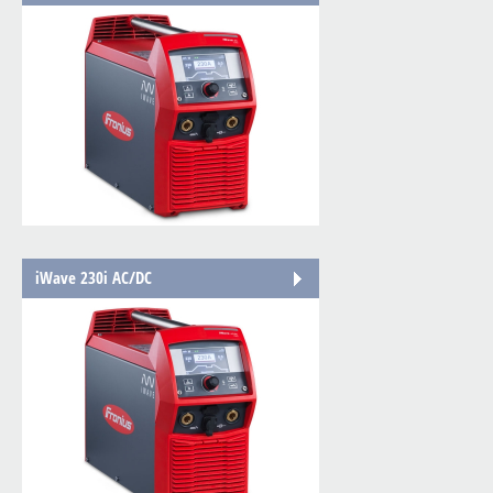
iWave 230i AC/DC