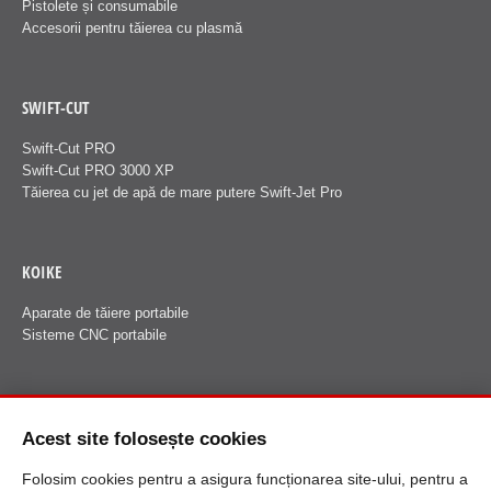
Pistolete și consumabile
Accesorii pentru tăierea cu plasmă
SWIFT-CUT
Swift-Cut PRO
Swift-Cut PRO 3000 XP
Tăierea cu jet de apă de mare putere Swift-Jet Pro
KOIKE
Aparate de tăiere portabile
Sisteme CNC portabile
FANUCI
Acest site folosește cookies
Despre Fanuci
Folosim cookies pentru a asigura funcționarea site-ului, pentru a