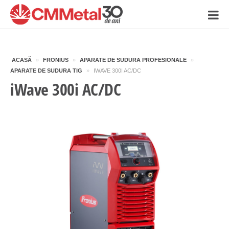
ACASĂ
»
FRONIUS
»
APARATE DE SUDURA PROFESIONALE
»
APARATE DE SUDURA TIG
»
IWAVE 300I AC/DC
iWave 300i AC/DC