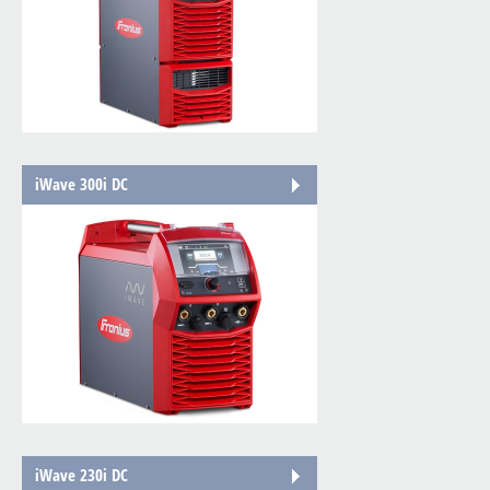
iWave 300i DC
iWave 230i DC