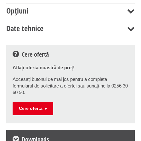
Opțiuni
Date tehnice
Cere ofertă
Aflați oferta noastră de preț!
Accesați butonul de mai jos pentru a completa
formularul de solicitare a ofertei sau sunați-ne la 0256 30
60 90.
Cere oferta
Downloads