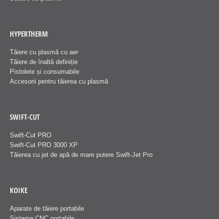
HYPERTHERM
Tăiere cu plasmă cu aer
Tăiere de înaltă definiție
Pistolete și consumabile
Accesorii pentru tăierea cu plasmă
SWIFT-CUT
Swift-Cut PRO
Swift-Cut PRO 3000 XP
Tăierea cu jet de apă de mare putere Swift-Jet Pro
KOIKE
Aparate de tăiere portabile
Sisteme CNC portabile