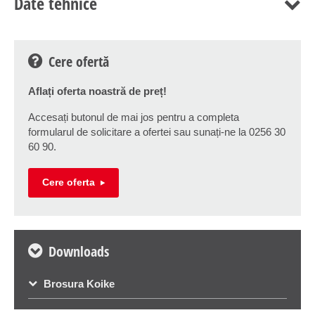
Date tehnice
Cere ofertă
Aflați oferta noastră de preț!
Accesați butonul de mai jos pentru a completa
formularul de solicitare a ofertei sau sunați-ne la 0256 30
60 90.
Cere oferta
Downloads
Brosura Koike