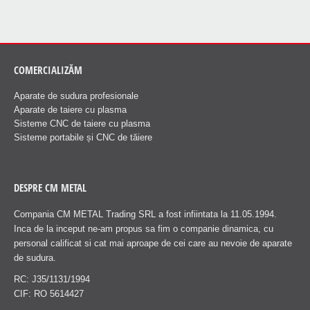
COMERCIALIZĂM
Aparate de sudura profesionale
Aparate de taiere cu plasma
Sisteme CNC de taiere cu plasma
Sisteme portabile și CNC de tăiere
DESPRE CM METAL
Compania CM METAL Trading SRL a fost infiintata la 11.05.1994.
Inca de la inceput ne-am propus sa fim o companie dinamica, cu
personal calificat si cat mai aproape de cei care au nevoie de aparate
de sudura.
RC: J35/1131/1994
CIF: RO 5614427