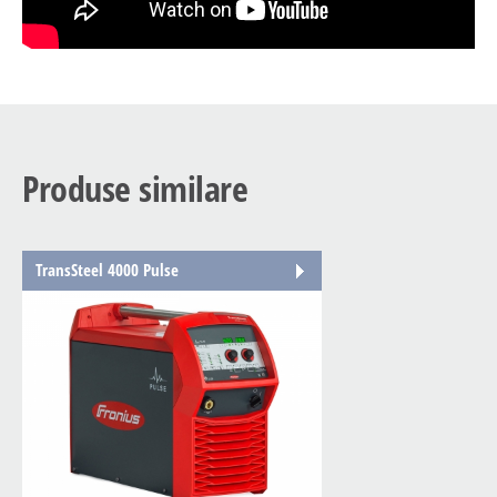
Produse similare
TransSteel 4000 Pulse