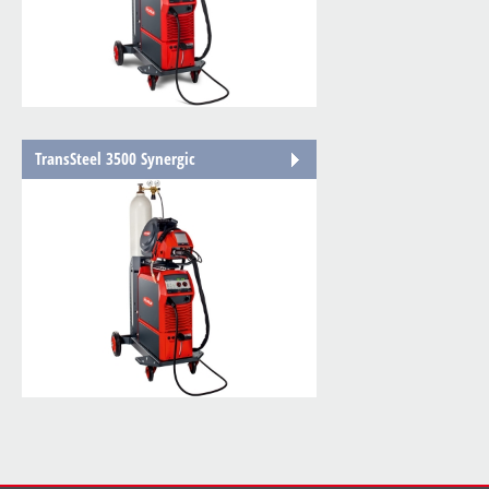
TransSteel 3500 Synergic