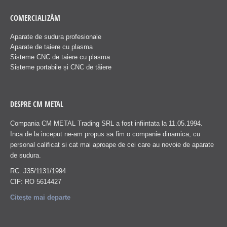
COMERCIALIZĂM
Aparate de sudura profesionale
Aparate de taiere cu plasma
Sisteme CNC de taiere cu plasma
Sisteme portabile și CNC de tăiere
DESPRE CM METAL
Compania CM METAL Trading SRL a fost infiintata la 11.05.1994.
Inca de la inceput ne-am propus sa fim o companie dinamica, cu
personal calificat si cat mai aproape de cei care au nevoie de aparate
de sudura.
RC: J35/1131/1994
CIF: RO 5614427
Citește mai departe