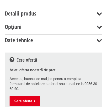
Detalii produs
Opțiuni
Date tehnice
Cere ofertă
Aflați oferta noastră de preț!
Accesați butonul de mai jos pentru a completa
formularul de solicitare a ofertei sau sunați-ne la 0256 30
60 90.
Cere oferta