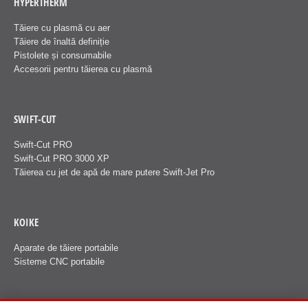
HYPERTHERM
Tăiere cu plasmă cu aer
Tăiere de înaltă definiție
Pistolete și consumabile
Accesorii pentru tăierea cu plasmă
SWIFT-CUT
Swift-Cut PRO
Swift-Cut PRO 3000 XP
Tăierea cu jet de apă de mare putere Swift-Jet Pro
KOIKE
Aparate de tăiere portabile
Sisteme CNC portabile