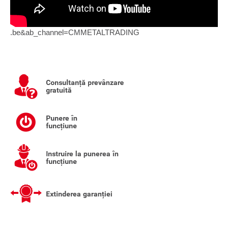
.be&ab_channel=CMMETALTRADING