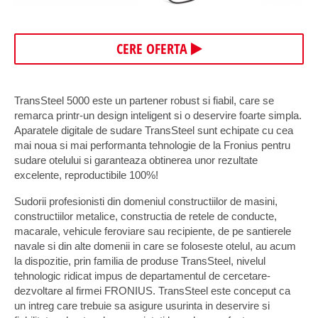
CERE OFERTA
TransSteel 5000 este un partener robust si fiabil, care se
remarca printr-un design inteligent si o deservire foarte simpla.
Aparatele digitale de sudare TransSteel sunt echipate cu cea
mai noua si mai performanta tehnologie de la Fronius pentru
sudare otelului si garanteaza obtinerea unor rezultate
excelente, reproductibile 100%!
Sudorii profesionisti din domeniul constructiilor de masini,
constructiilor metalice, constructia de retele de conducte,
macarale, vehicule feroviare sau recipiente, de pe santierele
navale si din alte domenii in care se foloseste otelul, au acum
la dispozitie, prin familia de produse TransSteel, nivelul
tehnologic ridicat impus de departamentul de cercetare-
dezvoltare al firmei FRONIUS. TransSteel este conceput ca
un intreg care trebuie sa asigure usurinta in deservire si