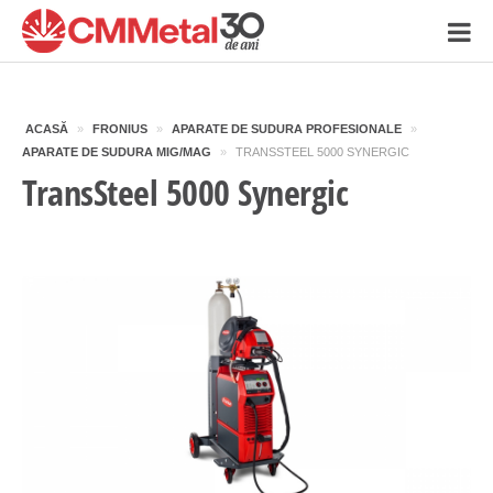
ACASĂ
»
FRONIUS
»
APARATE DE SUDURA PROFESIONALE
»
APARATE DE SUDURA MIG/MAG
»
TRANSSTEEL 5000 SYNERGIC
TransSteel 5000 Synergic