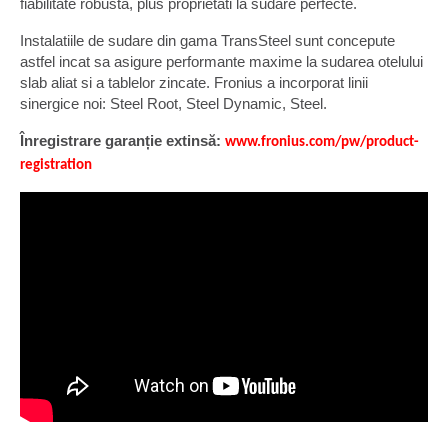
fiabilitate robusta, plus proprietati la sudare perfecte.
Instalatiile de sudare din gama TransSteel sunt concepute
astfel incat sa asigure performante maxime la sudarea otelului
slab aliat si a tablelor zincate. Fronius a incorporat linii
sinergice noi: Steel Root, Steel Dynamic, Steel.
Înregistrare garanție extinsă:
www.fronius.com/pw/product-
registration