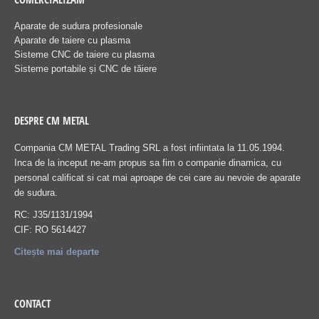
Aparate de sudura profesionale
Aparate de taiere cu plasma
Sisteme CNC de taiere cu plasma
Sisteme portabile și CNC de tăiere
DESPRE CM METAL
Compania CM METAL Trading SRL a fost infiintata la 11.05.1994.
Inca de la inceput ne-am propus sa fim o companie dinamica, cu
personal calificat si cat mai aproape de cei care au nevoie de aparate
de sudura.
RC: J35/1131/1994
CIF: RO 5614427
Citește mai departe
CONTACT