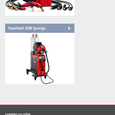
TransSteel 3500 Synergic
COMERCIALIZĂM