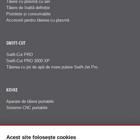
Tăiere cu plasmă cu aer
Tăiere de înaltă definiție
Pistolete și consumabile
Accesorii pentru tăierea cu plasmă
SWIFT-CUT
Swift-Cut PRO
Swift-Cut PRO 3000 XP
Tăierea cu jet de apă de mare putere Swift-Jet Pro
KOIKE
Aparate de tăiere portabile
Sisteme CNC portabile
FANUCI
Acest site folosește cookies