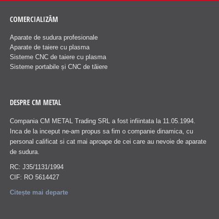
COMERCIALIZĂM
Aparate de sudura profesionale
Aparate de taiere cu plasma
Sisteme CNC de taiere cu plasma
Sisteme portabile și CNC de tăiere
DESPRE CM METAL
Compania CM METAL Trading SRL a fost infiintata la 11.05.1994.
Inca de la inceput ne-am propus sa fim o companie dinamica, cu
personal calificat si cat mai aproape de cei care au nevoie de aparate
de sudura.
RC: J35/1131/1994
CIF: RO 5614427
Citește mai departe