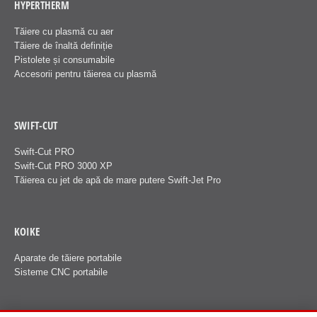
HYPERTHERM
Tăiere cu plasmă cu aer
Tăiere de înaltă definiție
Pistolete și consumabile
Accesorii pentru tăierea cu plasmă
SWIFT-CUT
Swift-Cut PRO
Swift-Cut PRO 3000 XP
Tăierea cu jet de apă de mare putere Swift-Jet Pro
KOIKE
Aparate de tăiere portabile
Sisteme CNC portabile