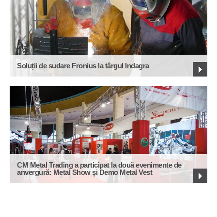
Soluții de sudare Fronius la târgul Indagra
CM Metal Trading a participat la două evenimente de
anvergură: Metal Show și Demo Metal Vest