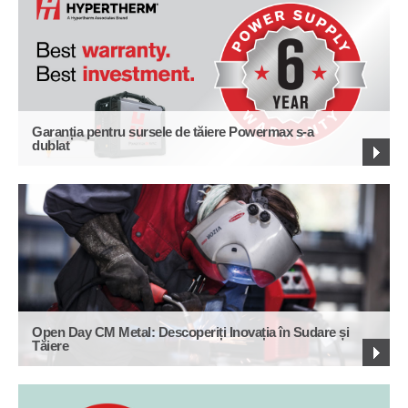
Garanția pentru sursele de tăiere Powermax s-a
dublat
Open Day CM Metal: Descoperiți Inovația în Sudare și
Tăiere