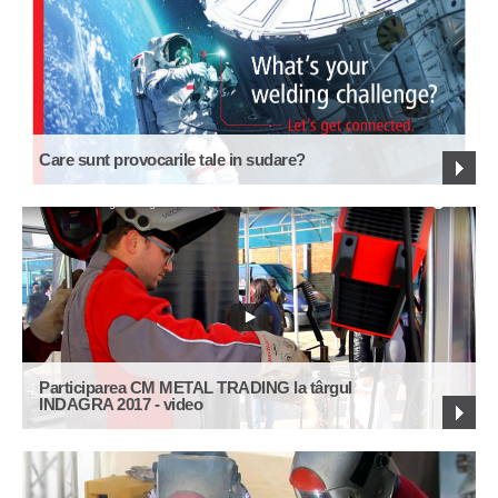
Care sunt provocarile tale in sudare?
Participarea CM METAL TRADING la târgul
INDAGRA 2017 - video