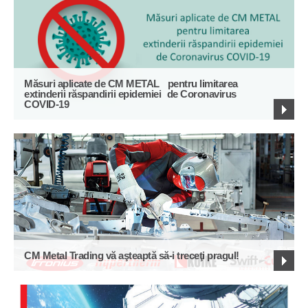
Măsuri aplicate de CM METAL pentru limitarea
extinderii răspandirii epidemiei de Coronavirus
COVID-19
CM Metal Trading vă aşteaptă să-i treceţi pragul!