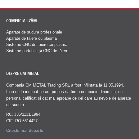
COMERCIALIZĂM
Aparate de sudura profesionale
Aparate de taiere cu plasma
Sisteme CNC de taiere cu plasma
Sisteme portabile și CNC de tăiere
DESPRE CM METAL
Compania CM METAL Trading SRL a fost infiintata la 11.05.1994.
Inca de la inceput ne-am propus sa fim o companie dinamica, cu
personal calificat si cat mai aproape de cei care au nevoie de aparate
de sudura.
RC: J35/1131/1994
CIF: RO 5614427
Citește mai departe