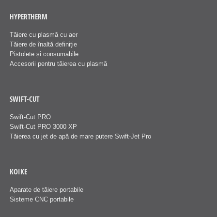
HYPERTHERM
Tăiere cu plasmă cu aer
Tăiere de înaltă definiție
Pistolete și consumabile
Accesorii pentru tăierea cu plasmă
SWIFT-CUT
Swift-Cut PRO
Swift-Cut PRO 3000 XP
Tăierea cu jet de apă de mare putere Swift-Jet Pro
KOIKE
Aparate de tăiere portabile
Sisteme CNC portabile