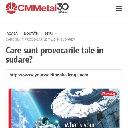
ACASĂ
»
NOUTĂȚI
»
ȘTIRI
»
CARE SUNT PROVOCARILE TALE IN SUDARE?
Care sunt provocarile tale in
sudare?
https://www.yourweldingchallenge.com