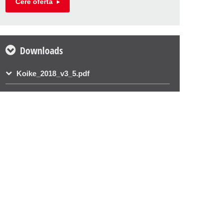
Cere oferta
Downloads
Koike_2018_v3_5.pdf