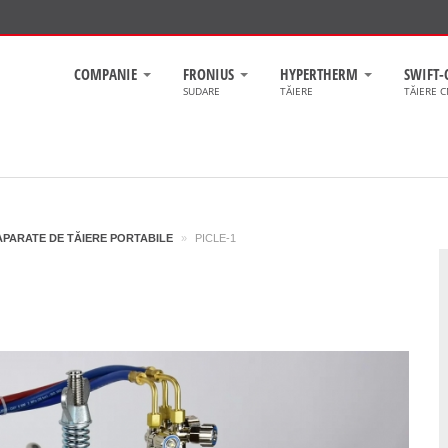
COMPANIE
FRONIUS
HYPERTHERM
SWIFT-
SUDARE
TĂIERE
TĂIERE 
APARATE DE TĂIERE PORTABILE
»
PICLE-1