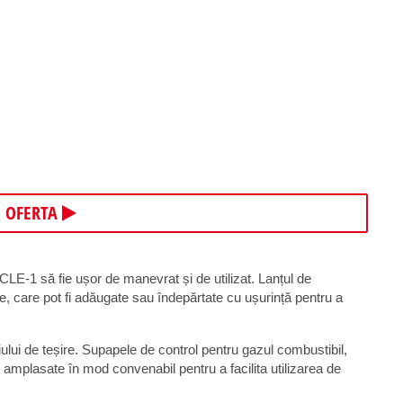
E OFERTA
CLE-1 să fie ușor de manevrat și de utilizat. Lanțul de
te, care pot fi adăugate sau îndepărtate cu ușurință pentru a
ului de teșire. Supapele de control pentru gazul combustibil,
r amplasate în mod convenabil pentru a facilita utilizarea de