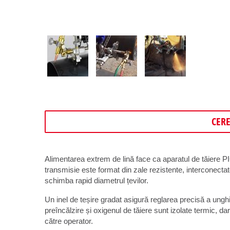
CER
Alimentarea extrem de lină face ca aparatul de tăiere PI
transmisie este format din zale rezistente, interconecta
schimba rapid diametrul țevilor.
Un inel de teșire gradat asigură reglarea precisă a unghi
preîncălzire și oxigenul de tăiere sunt izolate termic, da
către operator.