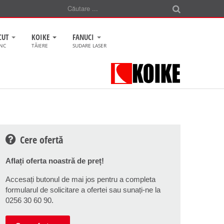
CUT
KOIKE
FANUCI
CNC
TĂIERE
SUDARE LASER
Cere ofertă
Aflați oferta noastră de preț!
Accesați butonul de mai jos pentru a completa
formularul de solicitare a ofertei sau sunați-ne la
0256 30 60 90.