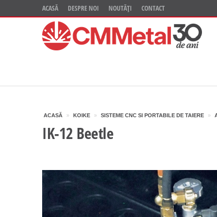
ACASĂ
DESPRE NOI
NOUTĂȚI
CONTACT
ACASĂ
»
KOIKE
»
SISTEME CNC SI PORTABILE DE TAIERE
»
IK-12 Beetle