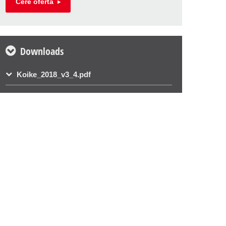
Cere oferta
Downloads
Koike_2018_v3_4.pdf