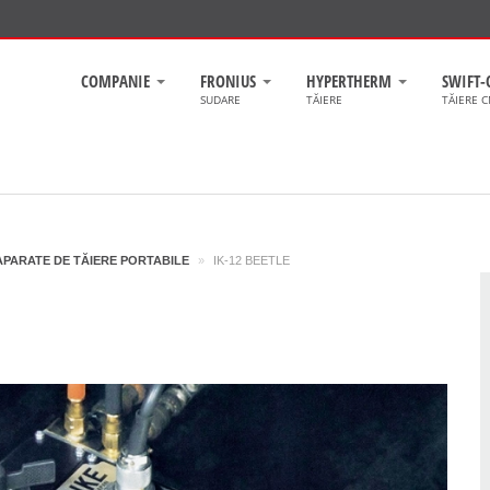
COMPANIE
FRONIUS
HYPERTHERM
SWIFT-
SUDARE
TĂIERE
TĂIERE 
APARATE DE TĂIERE PORTABILE
»
IK-12 BEETLE