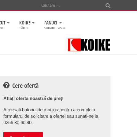
CUT
KOIKE
FANUCI
CNC
TĂIERE
SUDARE LASER
Cere ofertă
Aflați oferta noastră de preț!
Accesați butonul de mai jos pentru a completa
formularul de solicitare a ofertei sau sunați-ne la
0256 30 60 90.