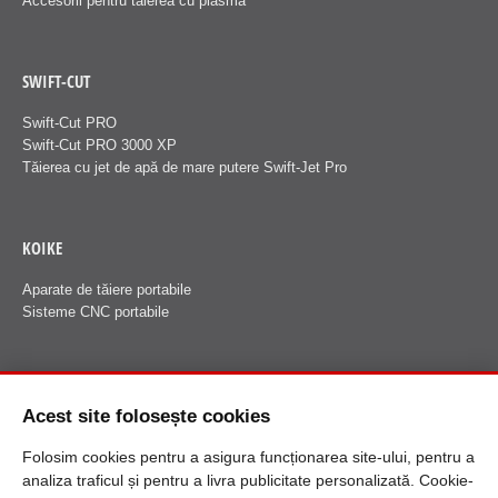
Accesorii pentru tăierea cu plasmă
SWIFT-CUT
Swift-Cut PRO
Swift-Cut PRO 3000 XP
Tăierea cu jet de apă de mare putere Swift-Jet Pro
KOIKE
Aparate de tăiere portabile
Sisteme CNC portabile
FANUCI
Acest site folosește cookies
Despre Fanuci
Folosim cookies pentru a asigura funcționarea site-ului, pentru a
analiza traficul și pentru a livra publicitate personalizată. Cookie-