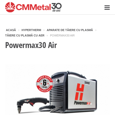
ACASĂ
»
HYPERTHERM
»
APARATE DE TĂIERE CU PLASMĂ
»
TĂIERE CU PLASMĂ CU AER
»
POWERMAX30 AIR
Powermax30 Air