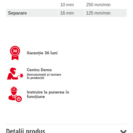
10 mm
250 mm/min
Separare
16 mm
125 mm/min
Detalii produs