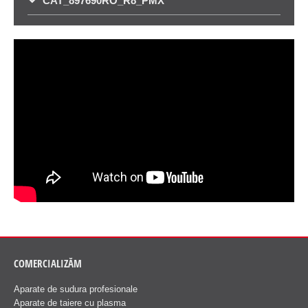
CAT_897690RO_R8_PMX
COMERCIALIZĂM
Aparate de sudura profesionale
Aparate de taiere cu plasma