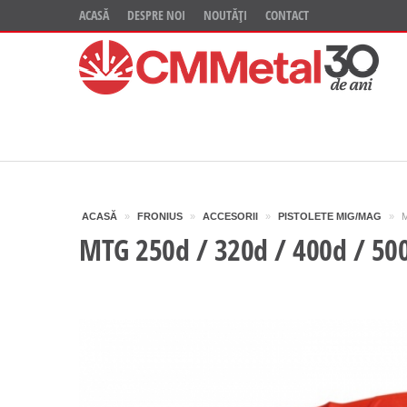
ACASĂ
DESPRE NOI
NOUTĂȚI
CONTACT
ACASĂ
»
FRONIUS
»
ACCESORII
»
PISTOLETE MIG/MAG
»
M
MTG 250d / 320d / 400d / 500