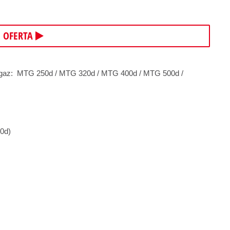
E OFERTA
u gaz: MTG 250d / MTG 320d / MTG 400d / MTG 500d /
0d)