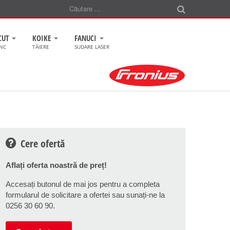
CUT
KOIKE
FANUCI
CNC
TĂIERE
SUDARE LASER
Cere ofertă
Aflați oferta noastră de preț!
Accesați butonul de mai jos pentru a completa
formularul de solicitare a ofertei sau sunați-ne la
0256 30 60 90.