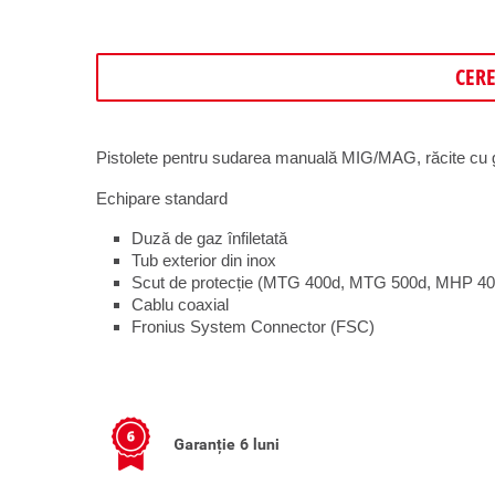
CER
Pistolete pentru sudarea manuală MIG/MAG, răcite c
Echipare standard
Duză de gaz înfiletată
Tub exterior din inox
Scut de protecție (MTG 400d, MTG 500d, MHP 40
Cablu coaxial
Fronius System Connector (FSC)