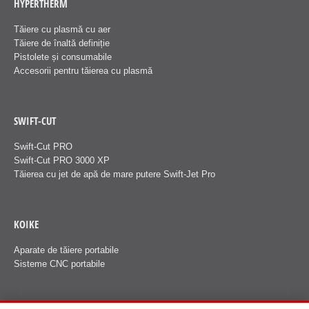
HYPERTHERM
Tăiere cu plasmă cu aer
Tăiere de înaltă definiție
Pistolete și consumabile
Accesorii pentru tăierea cu plasmă
SWIFT-CUT
Swift-Cut PRO
Swift-Cut PRO 3000 XP
Tăierea cu jet de apă de mare putere Swift-Jet Pro
KOIKE
Aparate de tăiere portabile
Sisteme CNC portabile