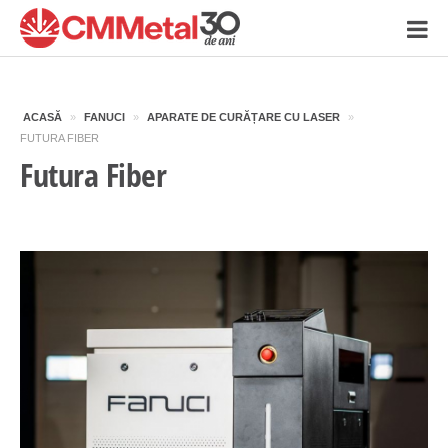
ACASĂ
»
FANUCI
»
APARATE DE CURĂȚARE CU LASER
»
FUTURA FIBER
Futura Fiber