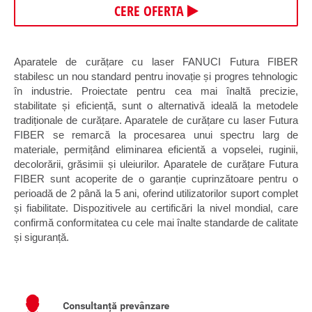
CERE OFERTA
Aparatele de curățare cu laser FANUCI Futura FIBER
stabilesc un nou standard pentru inovație și progres tehnologic
în industrie. Proiectate pentru cea mai înaltă precizie,
stabilitate și eficiență, sunt o alternativă ideală la metodele
tradiționale de curățare. Aparatele de curățare cu laser Futura
FIBER se remarcă la procesarea unui spectru larg de
materiale, permițând eliminarea eficientă a vopselei, ruginii,
decolorării, grăsimii și uleiurilor. Aparatele de curățare Futura
FIBER sunt acoperite de o garanție cuprinzătoare pentru o
perioadă de 2 până la 5 ani, oferind utilizatorilor suport complet
și fiabilitate. Dispozitivele au certificări la nivel mondial, care
confirmă conformitatea cu cele mai înalte standarde de calitate
și siguranță.