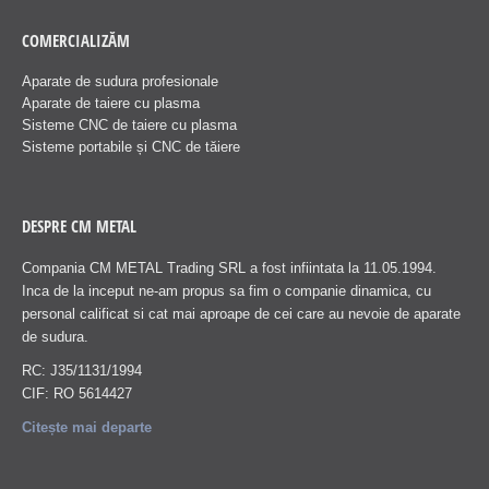
COMERCIALIZĂM
Aparate de sudura profesionale
Aparate de taiere cu plasma
Sisteme CNC de taiere cu plasma
Sisteme portabile și CNC de tăiere
DESPRE CM METAL
Compania CM METAL Trading SRL a fost infiintata la 11.05.1994.
Inca de la inceput ne-am propus sa fim o companie dinamica, cu
personal calificat si cat mai aproape de cei care au nevoie de aparate
de sudura.
RC: J35/1131/1994
CIF: RO 5614427
Citește mai departe