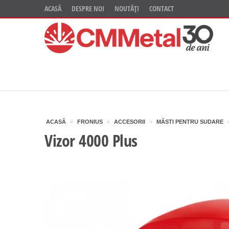
ACASĂ
DESPRE NOI
NOUTĂȚI
CONTACT
ACASĂ
»
FRONIUS
»
ACCESORII
»
MĂSTI PENTRU SUDARE
Vizor 4000 Plus