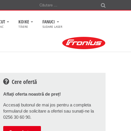
CUT
KOIKE
FANUCI
CNC
TĂIERE
SUDARE LASER
Cere ofertă
Aflați oferta noastră de preț!
Accesați butonul de mai jos pentru a completa
formularul de solicitare a ofertei sau sunați-ne la
0256 30 60 90.