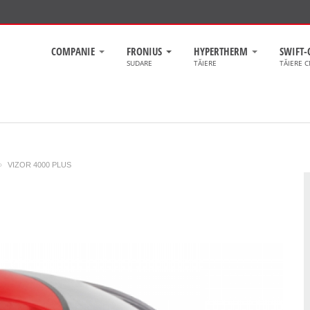
COMPANIE
FRONIUS
HYPERTHERM
SWIFT-
SUDARE
TĂIERE
TĂIERE 
»
VIZOR 4000 PLUS