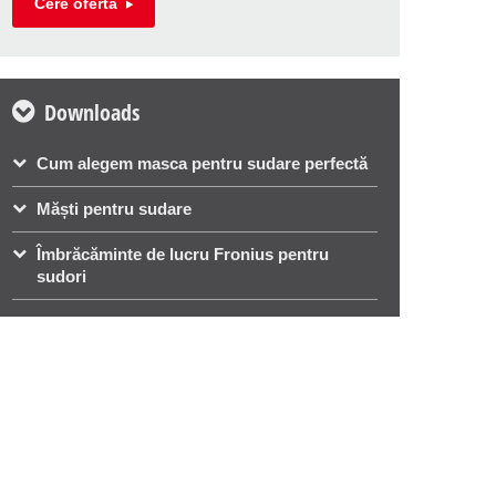
Cere oferta
Downloads
Cum alegem masca pentru sudare perfectă
Măști pentru sudare
Îmbrăcăminte de lucru Fronius pentru
sudori