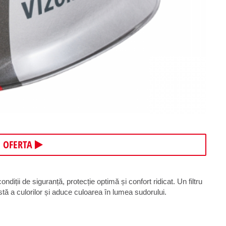
E OFERTA
ții de siguranță, protecție optimă și confort ridicat. Un filtru
stă a culorilor și aduce culoarea în lumea sudorului.