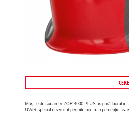
CER
Măștile de sudare VIZOR 4000 PLUS asigură lucrul în condi
UV/IR special dezvoltat permite pentru o percepție reali