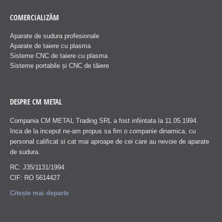
COMERCIALIZĂM
Aparate de sudura profesionale
Aparate de taiere cu plasma
Sisteme CNC de taiere cu plasma
Sisteme portabile și CNC de tăiere
DESPRE CM METAL
Compania CM METAL Trading SRL a fost infiintata la 11.05.1994.
Inca de la inceput ne-am propus sa fim o companie dinamica, cu
personal calificat si cat mai aproape de cei care au nevoie de aparate
de sudura.
RC: J35/1131/1994
CIF: RO 5614427
Citește mai departe