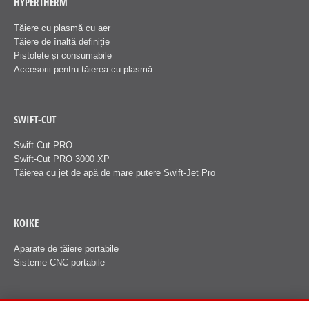
HYPERTHERM
Tăiere cu plasmă cu aer
Tăiere de înaltă definiție
Pistolete și consumabile
Accesorii pentru tăierea cu plasmă
SWIFT-CUT
Swift-Cut PRO
Swift-Cut PRO 3000 XP
Tăierea cu jet de apă de mare putere Swift-Jet Pro
KOIKE
Aparate de tăiere portabile
Sisteme CNC portabile