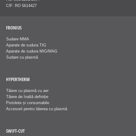
CIF: RO 5614427
FRONIUS
Sudare MMA
Aparate de sudura TIG
Aparate de sudura MIG/MAG
Sudare cu plasmă
HYPERTHERM
Tăiere cu plasmă cu aer
Tăiere de înaltă definiție
Pistolete și consumabile
Accesorii pentru tăierea cu plasmă
SWIFT-CUT