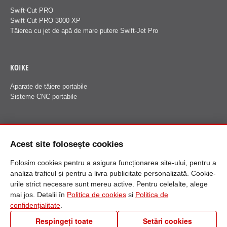
Swift-Cut PRO
Swift-Cut PRO 3000 XP
Tăierea cu jet de apă de mare putere Swift-Jet Pro
KOIKE
Aparate de tăiere portabile
Sisteme CNC portabile
FANUCI
Acest site folosește cookies
Despre Fanuci
Folosim cookies pentru a asigura funcționarea site-ului, pentru a
analiza traficul și pentru a livra publicitate personalizată. Cookie-
urile strict necesare sunt mereu active. Pentru celelalte, alege
mai jos. Detalii în
Politica de cookies
și
Politica de
confidențialitate
.
Respingeți toate
Setări cookies