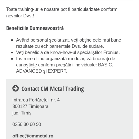
Toate training-urile noastre pot fi particularizate conform
nevoilor Dvs.!
Beneficiile Dumneavoastră
Având personal şcolarizat, veţi obţine cele mai bune
rezultate cu echipamentele Dvs. de sudare.
Veţi beneficia de know-how-ul specialiştilor Fronius.
Instruirea fiind organizată modular, vă bucuraţi de
cunoştinţe conform pregătirii individuale: BASIC,
ADVANCED şi EXPERT.
Contact CM Metal Trading
Intrarea Fortăreței, nr. 4
300127 Timișoara
jud. Timiș
0256 30 60 90
office@cmmetal.ro