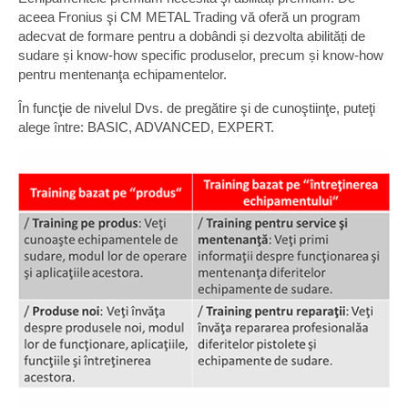
aceea Fronius şi CM METAL Trading vă oferă un program
adecvat de formare pentru a dobândi și dezvolta abilități de
sudare și know-how specific produselor, precum și know-how
pentru mentenanţa echipamentelor.
În funcţie de nivelul Dvs. de pregătire şi de cunoştiinţe, puteţi
alege între: BASIC, ADVANCED, EXPERT.