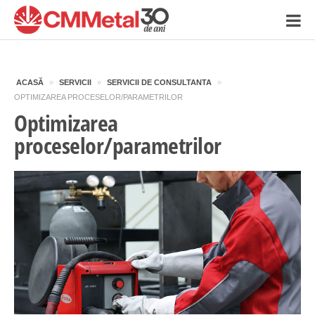
ACASĂ
»
SERVICII
»
SERVICII DE CONSULTANTA
»
OPTIMIZAREA PROCESELOR/PARAMETRILOR
Optimizarea
proceselor/parametrilor