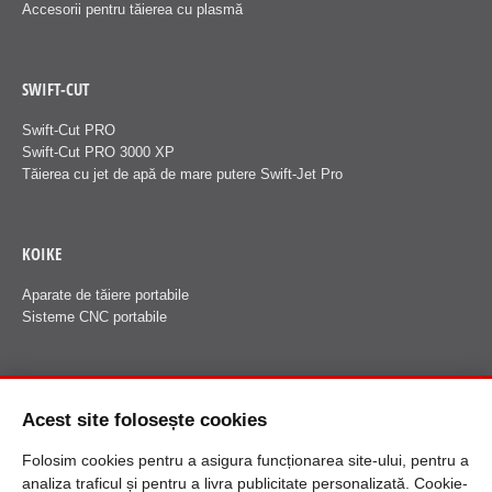
Accesorii pentru tăierea cu plasmă
SWIFT-CUT
Swift-Cut PRO
Swift-Cut PRO 3000 XP
Tăierea cu jet de apă de mare putere Swift-Jet Pro
KOIKE
Aparate de tăiere portabile
Sisteme CNC portabile
FANUCI
Acest site folosește cookies
Despre Fanuci
Folosim cookies pentru a asigura funcționarea site-ului, pentru a
analiza traficul și pentru a livra publicitate personalizată. Cookie-