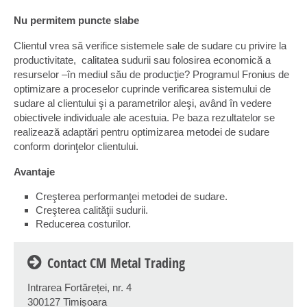
Nu permitem puncte slabe
Clientul vrea să verifice sistemele sale de sudare cu privire la
productivitate, calitatea sudurii sau folosirea economică a
resurselor –în mediul său de producţie? Programul Fronius de
optimizare a proceselor cuprinde verificarea sistemului de
sudare al clientului şi a parametrilor aleşi, având în vedere
obiectivele individuale ale acestuia. Pe baza rezultatelor se
realizează adaptări pentru optimizarea metodei de sudare
conform dorinţelor clientului.
Avantaje
Creşterea performanţei metodei de sudare.
Creşterea calităţii sudurii.
Reducerea costurilor.
Contact CM Metal Trading
Intrarea Fortăreței, nr. 4
300127 Timișoara