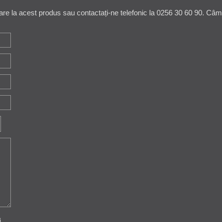
are la acest produs sau contactați-ne telefonic la 0256 30 60 90. Câmpu
i