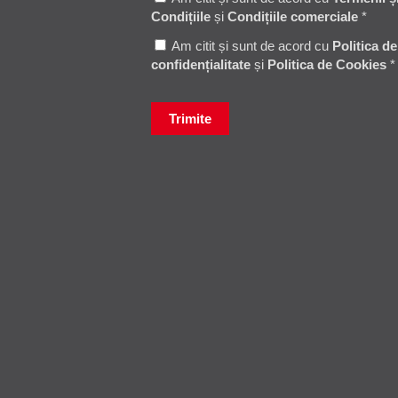
Condițiile
și
Condițiile comerciale
*
Am citit și sunt de acord cu
Politica de
confidențialitate
și
Politica de Cookies
*
Trimite