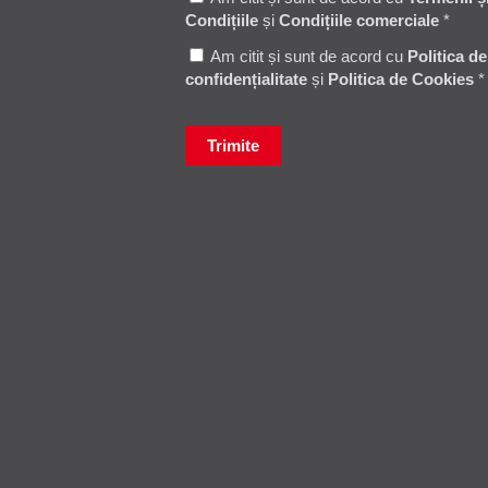
Condițiile
și
Condițiile comerciale
*
Am citit și sunt de acord cu
Politica de
confidențialitate
și
Politica de Cookies
*
Trimite