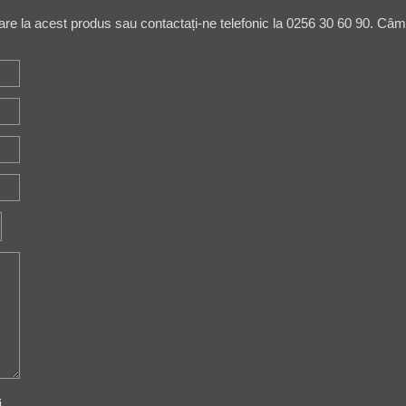
are la acest produs sau contactați-ne telefonic la 0256 30 60 90. Câmpu
i