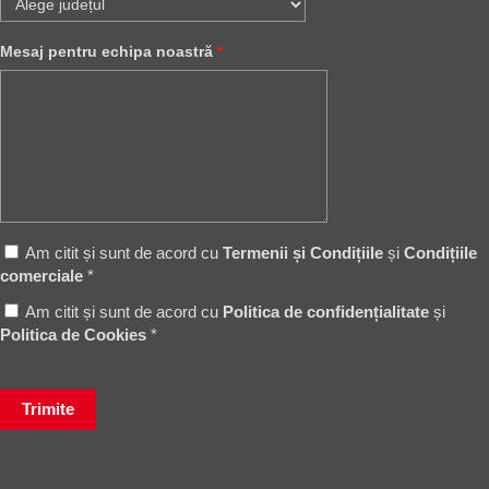
Mesaj pentru echipa noastră
*
Am citit și sunt de acord cu
Termenii și Condițiile
și
Condițiile
comerciale
*
Am citit și sunt de acord cu
Politica de confidențialitate
și
Politica de Cookies
*
Trimite