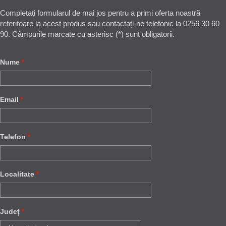
Completați formularul de mai jos pentru a primi oferta noastră
referitoare la acest produs sau contactați-ne telefonic la 0256 30 60
90. Câmpurile marcate cu asterisc (*) sunt obligatorii.
Nume
*
Email
*
Telefon
*
Localitate
*
Județ
*